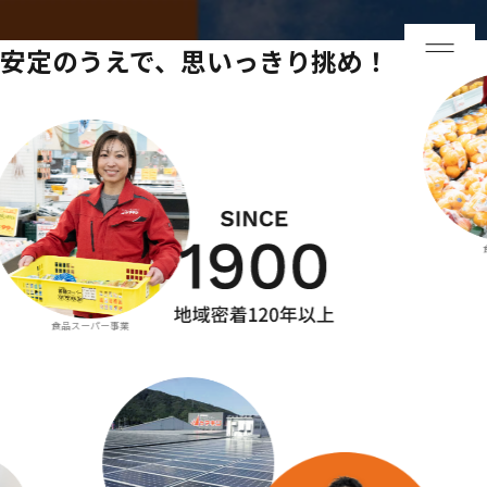
採用
安定のうえで、思いっきり挑め！
食品グループ
品スーパー事業