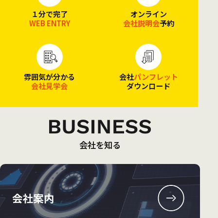
１分で完了
オンライン
WEB ENTRY
会社説明会
予約
雰囲気が分かる
会社
パンフレット
会社見学会
ダウンロード
会社を知る