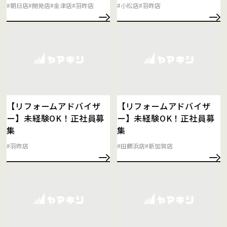
#朝日店
#開発店
#金津店
#羽昨店
#小松店
#羽昨店
【リフォームアドバイザ
【リフォームアドバイザ
ー】未経験OK！正社員募
ー】未経験OK！正社員募
集
集
#羽昨店
#田鶴浜店
#新加賀店