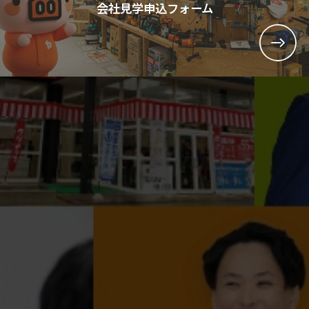
会社見学申込フォーム
▲ ページ先頭へ戻る
採用
コーポレートサイトはこちら
Copyright (C) yamakishi Co.,Ltd.. All Rights Reserved.