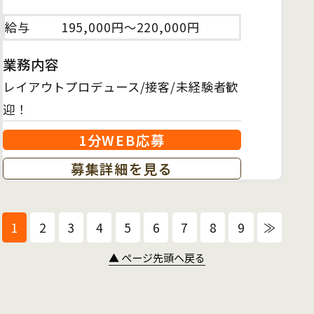
給与
195,000円～220,000円
業務内容
レイアウトプロデュース/接客/未経験者歓
迎！
1分WEB応募
募集詳細を見る
1
2
3
4
5
6
7
8
9
≫
▲ ページ先頭へ戻る