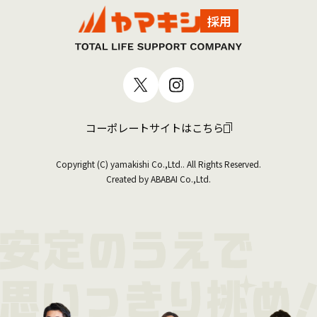
採用
コーポレートサイトはこちら
Copyright (C) yamakishi Co.,Ltd.. All Rights Reserved.
Created by ABABAI Co.,Ltd.