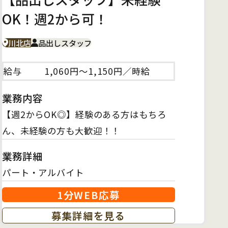
OK！週2から可！
川北店
品出しスタッフ
給与
1,060円～1,150円／時給
業務内容
【週2からOK◎】経験のある方はもちろ
ん、未経験の方も大歓迎！！
業務詳細
パート・アルバイト
1分WEB応募
募集詳細を見る