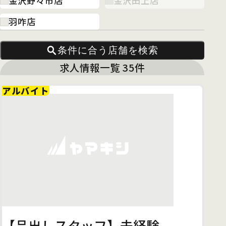
金沢野々市店
金沢田上店
羽咋店
条件に合う店舗を検索
求人情報一覧 35件
アルバイト
【品出しスタッフ】未経験