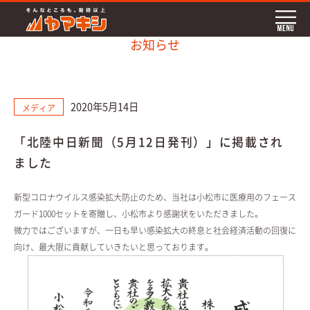
お知らせ
2020年5月14日
メディア
「北陸中日新聞（5月12日発刊）」に掲載され
ました
新型コロナウイルス感染拡大防止のため、当社は小松市に医療用のフェース
ガード1000セットを寄贈し、小松市より感謝状をいただきました。
微力ではございますが、一日も早い感染拡大の終息と社会経済活動の回復に
向け、最大限に貢献していきたいと思っております。