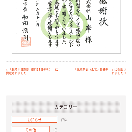
«
「北陸中日新聞（5月13日発刊）」に
「北國新聞（5月14日発刊）」に掲載さ
»
掲載されました
れました
カテゴリー
お知らせ
(76)
その他
(3)