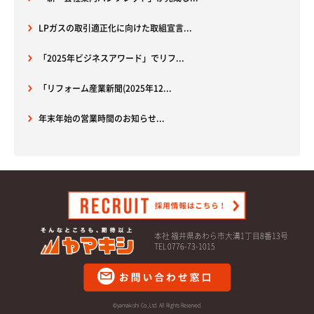
LPガスの取引適正化に向けた取組宣言...
「2025年ビジネスアワード」でリフ...
「リフォーム産業新聞(2025年12...
年末年始の営業時間のお知らせ...
本社 福井県あわら市大溝1丁目8番13号
TEL 0776-73-1015
©yamakishi Co.,Ltd. All Rights Reserved.