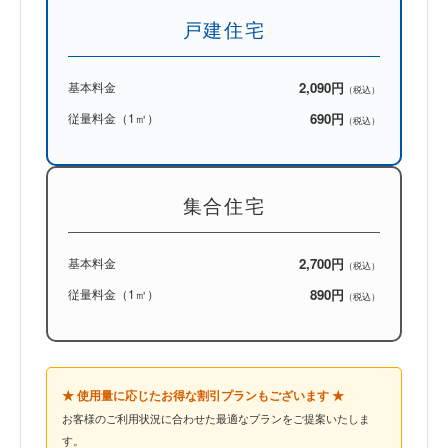
戸建住宅
基本料金
2,090円
（税込）
従量料金（1㎥）
690円
（税込）
集合住宅
基本料金
2,700円
（税込）
従量料金（1㎥）
890円
（税込）
★ 使用量に応じたお得な割引プランもございます ★
お客様のご利用状況に合わせた最適なプランをご提案いたしま
す。