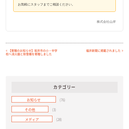
お気軽にスタッフまでご相談ください。
株式会社山岸
«
»
【寄贈のお知らせ】坂井市の小・中学
福井新聞に掲載されました
校へ消火器と除雪機を寄贈しました
カテゴリー
お知らせ
(76)
その他
(3)
メディア
(28)