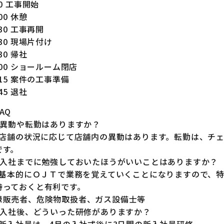
30 工事開始
:00 休憩
:30 工事再開
:30 現場片付け
:30 帰社
:00 ショールーム閉店
:15 案件の工事準備
:45 退社
AQ
1.異動や転勤はありますか？
1.店舗の状況に応じて店舗内の異動はあります。転勤は、チ
です。
2.入社までに勉強しておいたほうがいいことはありますか？
2.基本的にＯＪＴで業務を覚えていくことになりますので、
持っておくと有利です。
録販売者、危険物取扱者、ガス設備士等
3.入社後、どういった研修がありますか？