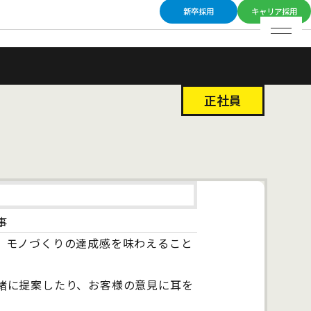
新卒採用
キャリア採用
正社員
事
、モノづくりの達成感を味わえること
緒に提案したり、お客様の意見に耳を