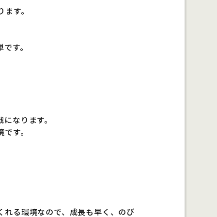
ります。
単です。
戦になります。
境です。
くれる環境なので、成長も早く、のび