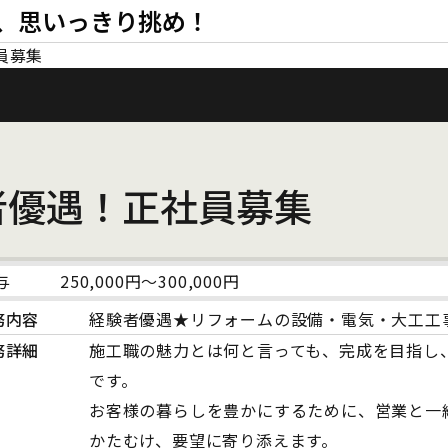
、思いっきり挑め！
員募集
者優遇！正社員募集
与
250,000円～300,000円
務内容
経験者優遇★リフォームの設備・電気・大工工
務詳細
施工職の魅力とは何と言っても、完成を目指し
です。
お客様の暮らしを豊かにするために、営業と一
かたむけ、要望に寄り添えます。