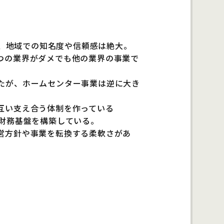
め、地域での知名度や信頼感は絶大。
つの業界がダメでも他の業界の事業で
たが、ホームセンター事業は逆に大き
互い支え合う体制を作っている
た財務基盤を構築している。
営方針や事業を転換する柔軟さがあ