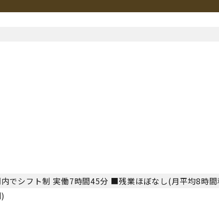
務時間内でシフト制 実働7時間45分 ■残業ほぼなし(月平均8時間
)