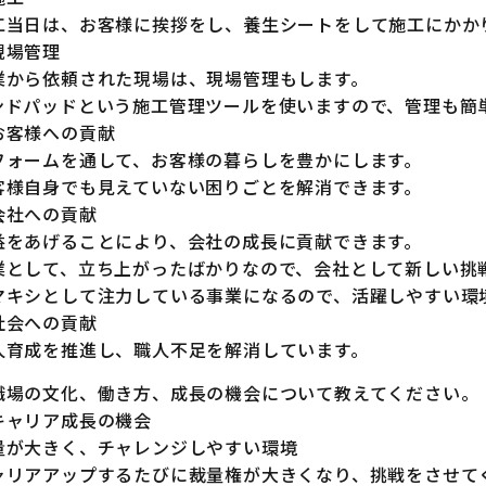
工当日は、お客様に挨拶をし、養生シートをして施工にかか
現場管理
業から依頼された現場は、現場管理もします。
ンドパッドという施工管理ツールを使いますので、管理も簡
お客様への貢献
フォームを通して、お客様の暮らしを豊かにします。
客様自身でも見えていない困りごとを解消できます。
会社への貢献
益をあげることにより、会社の成長に貢献できます。
業として、立ち上がったばかりなので、会社として新しい挑
マキシとして注力している事業になるので、活躍しやすい環
社会への貢献
人育成を推進し、職人不足を解消しています。
職場の文化、働き方、成長の機会について教えてください。
キャリア成長の機会
量が大きく、チャレンジしやすい環境
ャリアアップするたびに裁量権が大きくなり、挑戦をさせて